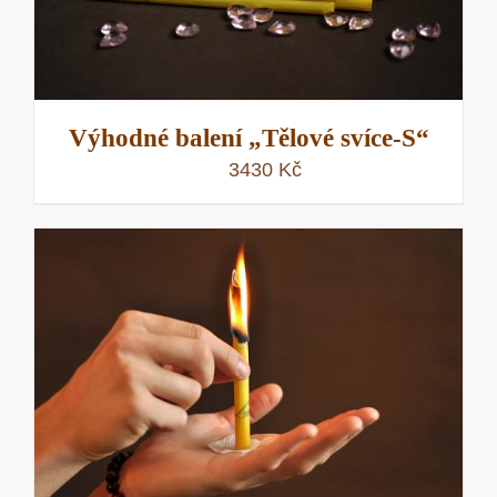
Výhodné balení „Tělové svíce-S“
3430
Kč