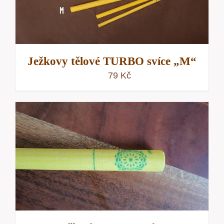
Ježkovy tělové TURBO svíce „M“
79
Kč