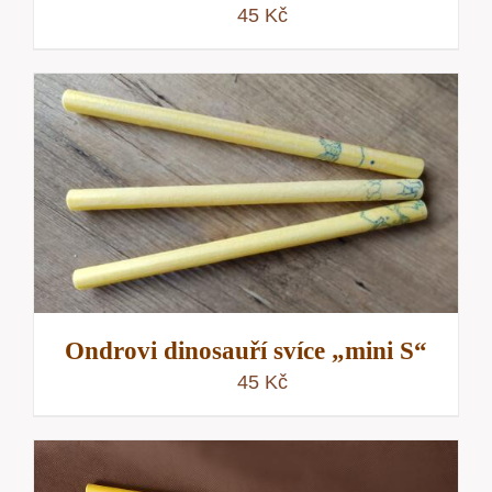
45
Kč
Ondrovi dinosauří svíce „mini S“
45
Kč