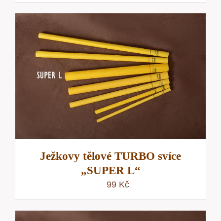
Ježkovy tělové TURBO svíce
„SUPER L“
99
Kč