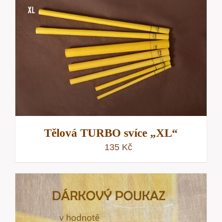
Tělová TURBO svíce „XL“
135
Kč