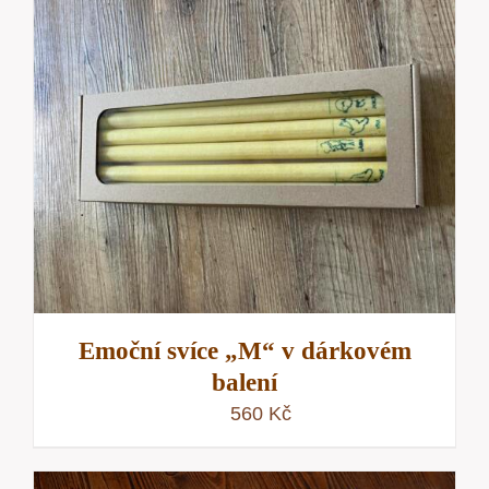
Emoční svíce „M“ v dárkovém
balení
560
Kč