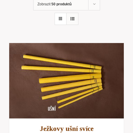
Zobrazit
50 produktů
Ježkovy ušní svíce