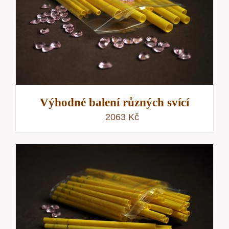
Výhodné balení různých svící
2063
Kč