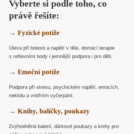
Vyberte si podle toho, co
právě řešíte:
→
Fyzické potíže
Úleva při bolesti a napětí v těle, domácí terapie
s reflexními body i jemnější podpora i pro děti.
→
Emoční potíže
Podpora při stresu, psychickém napětí, emocích,
neklidu a vnitřním vyčerpání.
→
Knihy, balíčky, poukazy
Zvýhodněná balení, dárkové poukazy a knihy pro