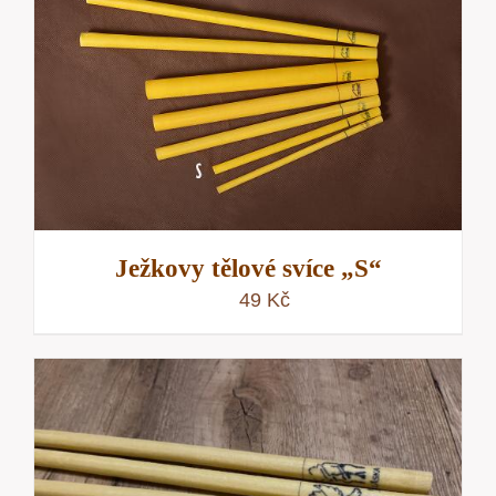
Ježkovy tělové svíce „S“
49
Kč