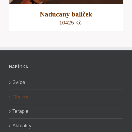
Naducaný balíček
10425
Kč
NABÍDKA
Svíce
Obchod
Terapie
Aktuality