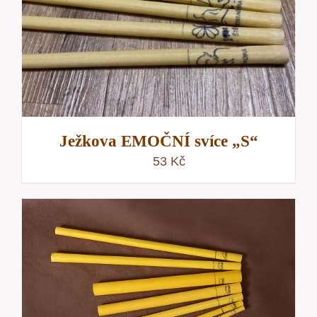
Ježkova EMOČNÍ svíce „S“
53
Kč