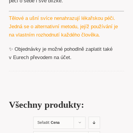
péči o sebe i své blízké.
Tělové a ušní svíce nenahrazují lékařskou péči.
Jedná se o alternativní metodu, jejíž používání je
na vlastním rozhodnutí každého člověka.
✨ Objednávky je možné pohodlně zaplatit také
v Eurech převodem na účet.
Všechny produkty:
Seřadit:
Cena