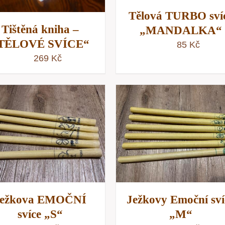
Tělová TURBO sví
Tištěná kniha –
„MANDALKA“
TĚLOVÉ SVÍCE“
85
Kč
269
Kč
PŘIDAT DO KOŠÍKU
RYCHLÝ NÁHLE
PŘIDAT DO KOŠÍKU
/
RYCHLÝ NÁHLED
Ježkova EMOČNÍ
Ježkovy Emoční sví
svíce „S“
„M“