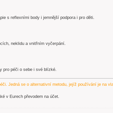
pie s reflexními body i jemnější podpora i pro děti.
ích, neklidu a vnitřním vyčerpání.
 pro péči o sebe i své blízké.
éči. Jedná se o alternativní metodu, jejíž používání je na v
aké v Eurech převodem na účet.