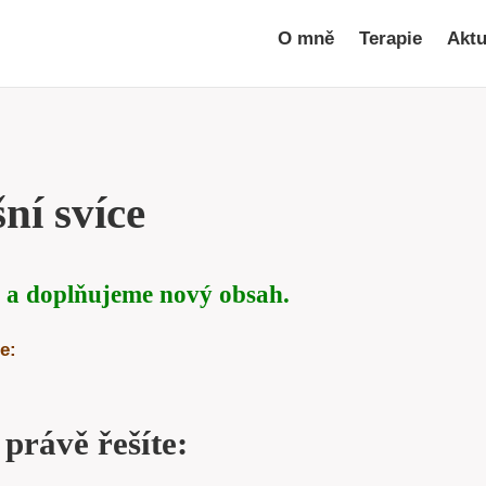
O mně
Terapie
Aktu
ní svíce
 a doplňujeme nový obsah.
e:
 právě řešíte: