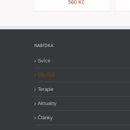
560
Kč
NABÍDKA
Svíce
Obchod
Terapie
Aktuality
Články