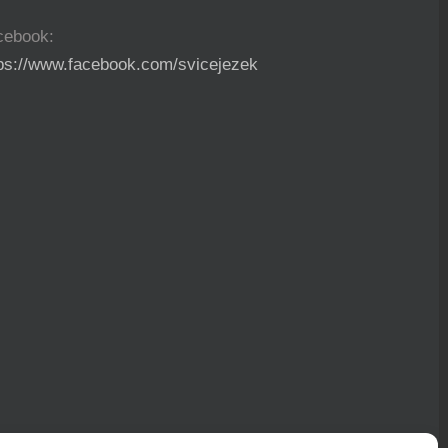
cebook:
tps://www.facebook.com/svicejezek