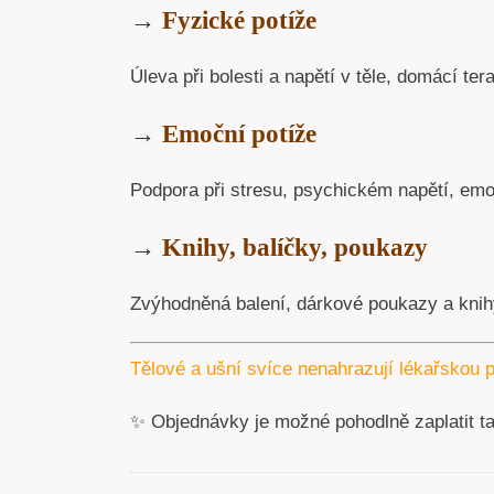
→
Fyzické potíže
Úleva při bolesti a napětí v těle, domácí tera
→
Emoční potíže
Podpora při stresu, psychickém napětí, emoc
→
Knihy, balíčky, poukazy
Zvýhodněná balení, dárkové poukazy a knihy
Tělové a ušní svíce nenahrazují lékařskou p
✨ Objednávky je možné pohodlně zaplatit t