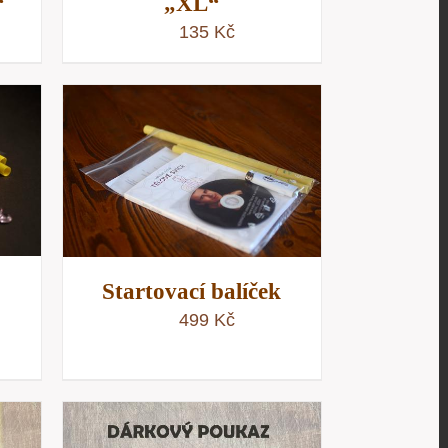
“
„XL“
135
Kč
/
D
Startovací balíček
499
Kč