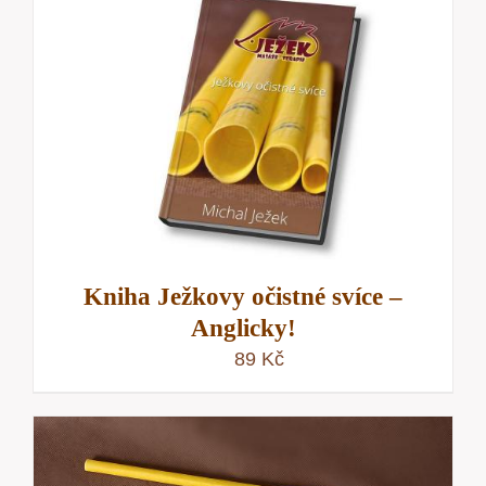
Kniha Ježkovy očistné svíce –
Anglicky!
89
Kč