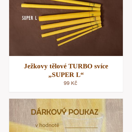
Ježkovy tělové TURBO svíce
„SUPER L“
99
Kč