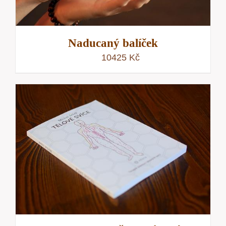
Naducaný balíček
10425
Kč