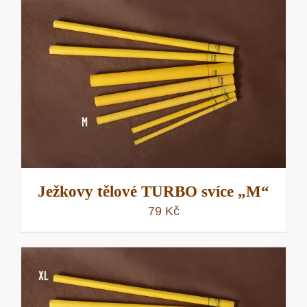
Ježkovy tělové TURBO svíce „M“
79
Kč