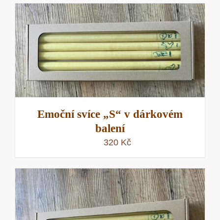
Emoční svíce „S“ v dárkovém
balení
320
Kč