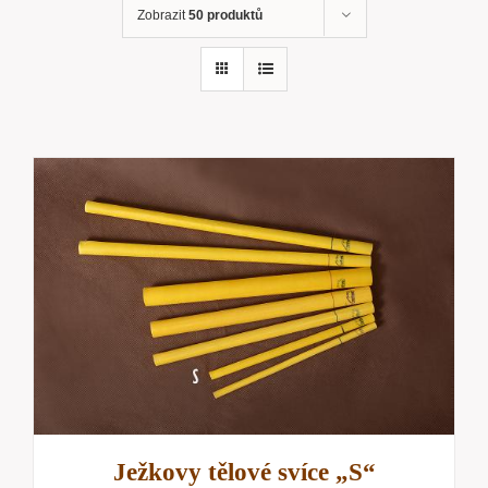
Zobrazit
50 produktů
Ježkovy tělové svíce „S“