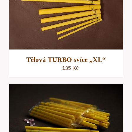
Tělová TURBO svíce „XL“
135
Kč