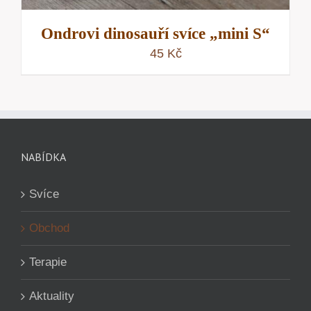
Ondrovi dinosauří svíce „mini S“
45
Kč
NABÍDKA
Svíce
Obchod
Terapie
Aktuality