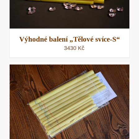
Výhodné balení „Tělové svíce-S“
3430
Kč