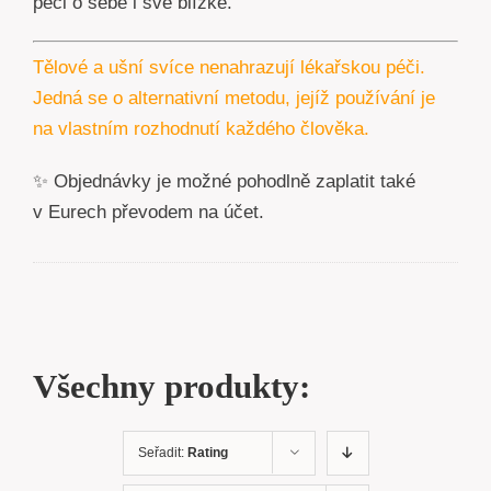
péči o sebe i své blízké.
Tělové a ušní svíce nenahrazují lékařskou péči.
Jedná se o alternativní metodu, jejíž používání je
na vlastním rozhodnutí každého člověka.
✨ Objednávky je možné pohodlně zaplatit také
v Eurech převodem na účet.
Všechny produkty:
Seřadit:
Rating