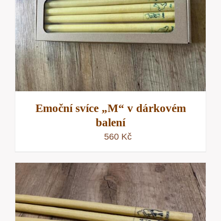
Emoční svíce „M“ v dárkovém
balení
560
Kč