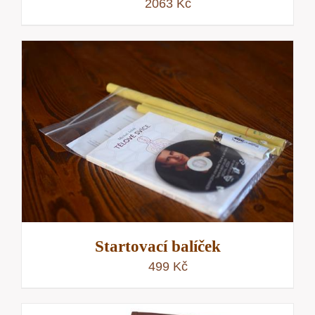
2063
Kč
Startovací balíček
499
Kč