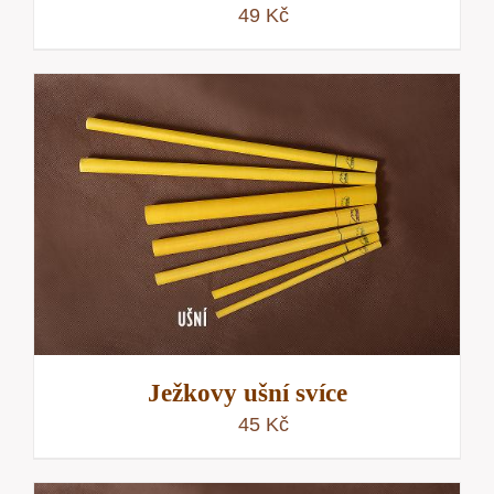
49
Kč
Ježkovy ušní svíce
45
Kč