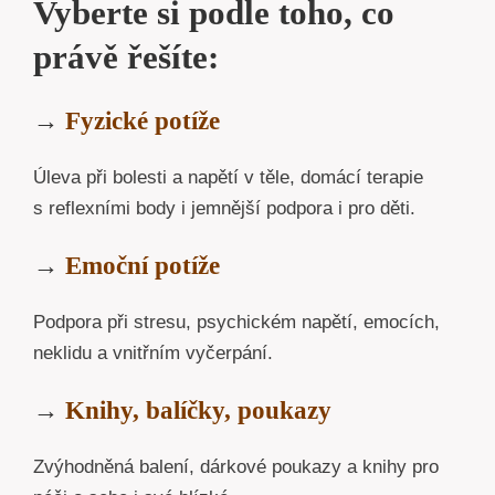
Vyberte si podle toho, co
právě řešíte:
→
Fyzické potíže
Úleva při bolesti a napětí v těle, domácí terapie
s reflexními body i jemnější podpora i pro děti.
→
Emoční potíže
Podpora při stresu, psychickém napětí, emocích,
neklidu a vnitřním vyčerpání.
→
Knihy, balíčky, poukazy
Zvýhodněná balení, dárkové poukazy a knihy pro