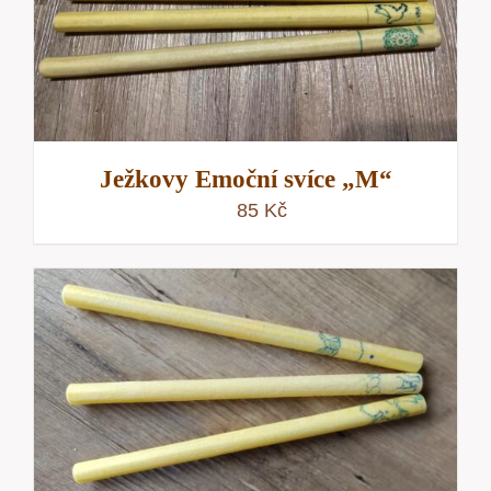
Ježkovy Emoční svíce „M“
85
Kč