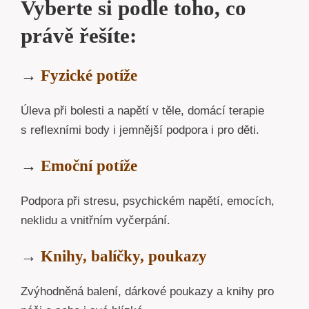
Vyberte si podle toho, co
právě řešíte:
→
Fyzické potíže
Úleva při bolesti a napětí v těle, domácí terapie
s reflexními body i jemnější podpora i pro děti.
→
Emoční potíže
Podpora při stresu, psychickém napětí, emocích,
neklidu a vnitřním vyčerpání.
→
Knihy, balíčky, poukazy
Zvýhodněná balení, dárkové poukazy a knihy pro