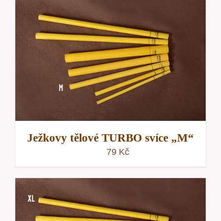
Ježkovy tělové TURBO svíce „M“
79
Kč