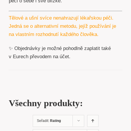
péči o sebe i své blízké.
Tělové a ušní svíce nenahrazují lékařskou péči.
Jedná se o alternativní metodu, jejíž používání je
na vlastním rozhodnutí každého člověka.
✨ Objednávky je možné pohodlně zaplatit také
v Eurech převodem na účet.
Všechny produkty:
Seřadit:
Rating