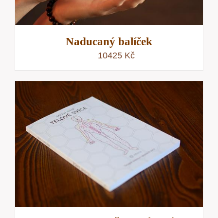
Naducaný balíček
10425
Kč