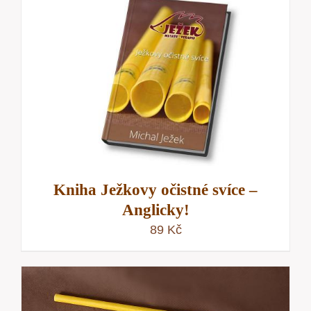
Kniha Ježkovy očistné svíce –
Anglicky!
89
Kč