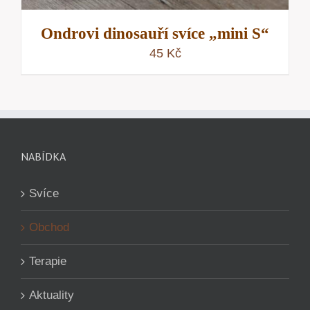
Ondrovi dinosauří svíce „mini S“
45
Kč
NABÍDKA
Svíce
Obchod
Terapie
Aktuality