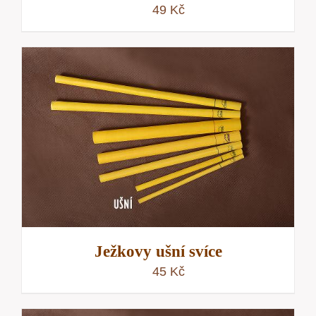
49
Kč
Ježkovy ušní svíce
45
Kč