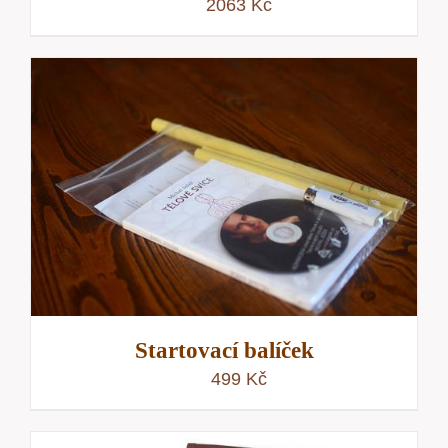
2063
Kč
Startovací balíček
499
Kč