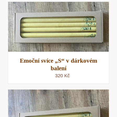
Emoční svíce „S“ v dárkovém
balení
320
Kč