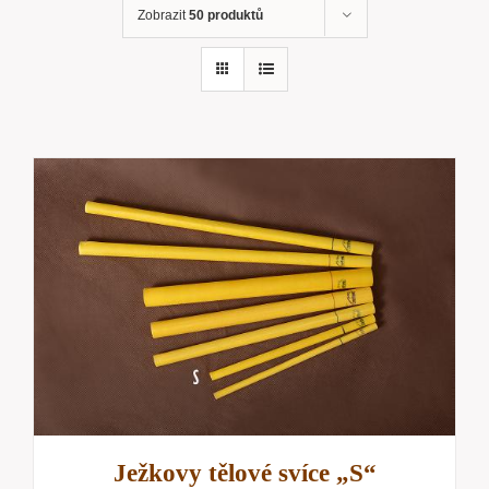
Zobrazit
50 produktů
Ježkovy tělové svíce „S“