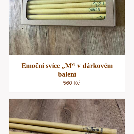
Emoční svíce „M“ v dárkovém
balení
560
Kč