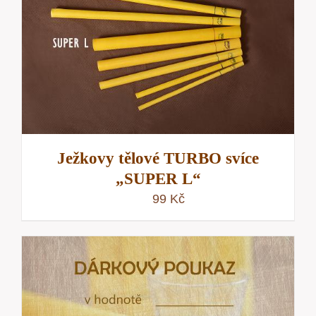
Ježkovy tělové TURBO svíce
„SUPER L“
99
Kč