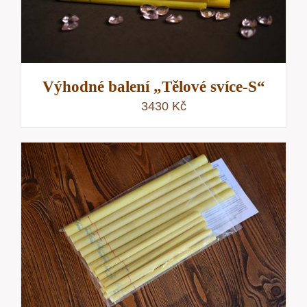
Výhodné balení „Tělové svíce-S“
3430
Kč