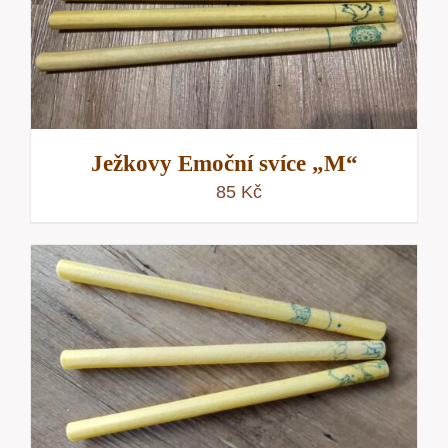
Ježkovy Emoční svíce „M“
85
Kč