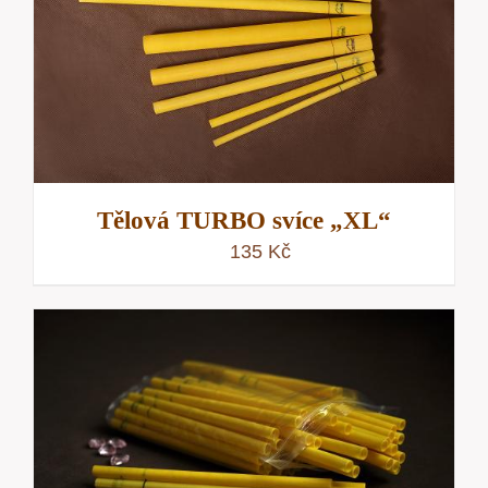
Tělová TURBO svíce „XL“
135
Kč