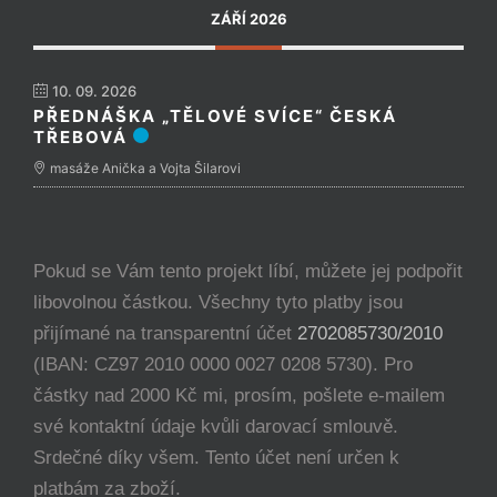
ZÁŘÍ 2026
10. 09. 2026
PŘEDNÁŠKA „TĚLOVÉ SVÍCE“ ČESKÁ
TŘEBOVÁ
masáže Anička a Vojta Šilarovi
Pokud se Vám tento projekt líbí, můžete jej podpořit
libovolnou částkou. Všechny tyto platby jsou
přijímané na transparentní účet
2702085730/2010
(IBAN: CZ97 2010 0000 0027 0208 5730). Pro
částky nad 2000 Kč mi, prosím, pošlete e-mailem
své kontaktní údaje kvůli darovací smlouvě.
Srdečné díky všem. Tento účet není určen k
platbám za zboží.