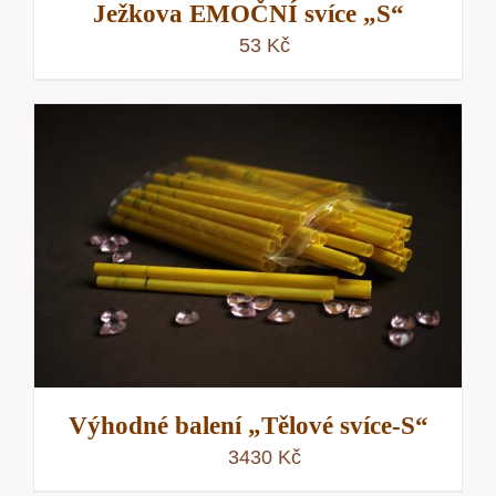
Ježkova EMOČNÍ svíce „S“
53
Kč
Výhodné balení „Tělové svíce-S“
3430
Kč