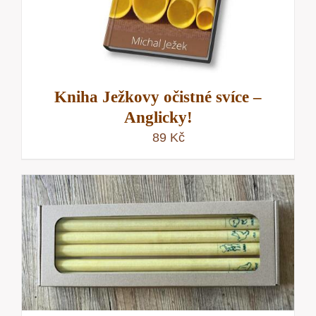
Kniha Ježkovy očistné svíce –
Anglicky!
89
Kč