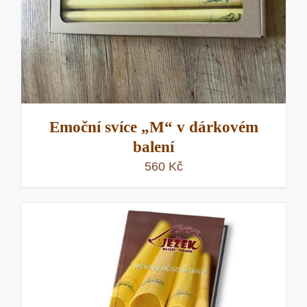
Emoční svíce „M“ v dárkovém
balení
560
Kč