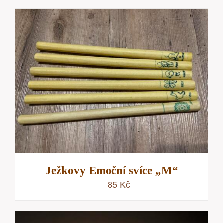
Ježkovy Emoční svíce „M“
85
Kč