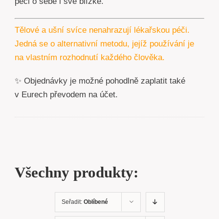
péči o sebe i své blízké.
Tělové a ušní svíce nenahrazují lékařskou péči.
Jedná se o alternativní metodu, jejíž používání je
na vlastním rozhodnutí každého člověka.
✨ Objednávky je možné pohodlně zaplatit také
v Eurech převodem na účet.
Všechny produkty:
Seřadit:
Oblíbené