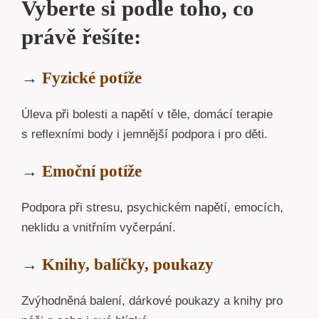
Vyberte si podle toho, co
právě řešíte:
→
Fyzické potíže
Úleva při bolesti a napětí v těle, domácí terapie
s reflexními body i jemnější podpora i pro děti.
→
Emoční potíže
Podpora při stresu, psychickém napětí, emocích,
neklidu a vnitřním vyčerpání.
→
Knihy, balíčky, poukazy
Zvýhodněná balení, dárkové poukazy a knihy pro