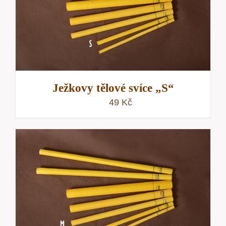
Ježkovy tělové svíce „S“
49
Kč