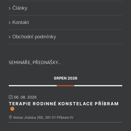
Články
Kontakt
Obchodní podmínky
SEMINÁŘE, PŘEDNÁŠKY…
SRPEN 2026
06. 08. 2026
TERAPIE RODINNÉ KONSTELACE PŘÍBRAM
Aloise Jiráska 260, 261 01 Příbram IV