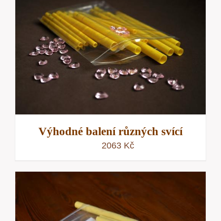
Výhodné balení různých svící
2063
Kč