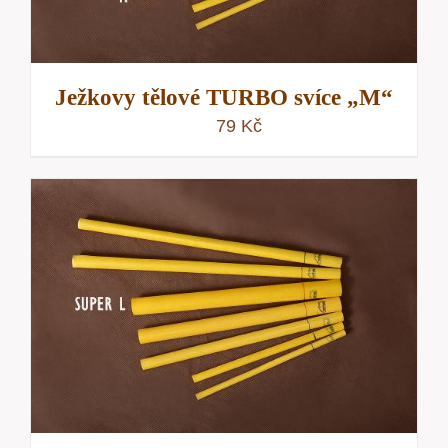
Ježkovy tělové TURBO svíce „M“
79
Kč