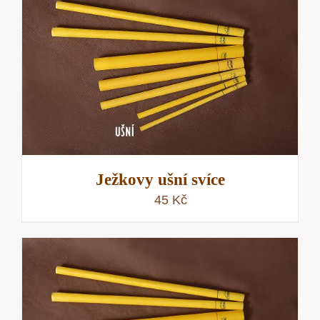
Ježkovy ušní svíce
45
Kč