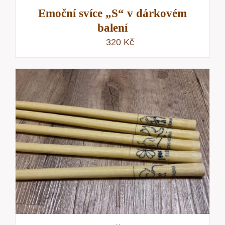
Emoční svíce „S“ v dárkovém
balení
320
Kč