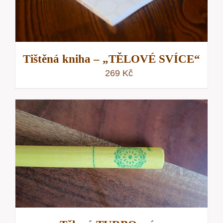
Tištěná kniha – „TĚLOVÉ SVÍCE“
269
Kč