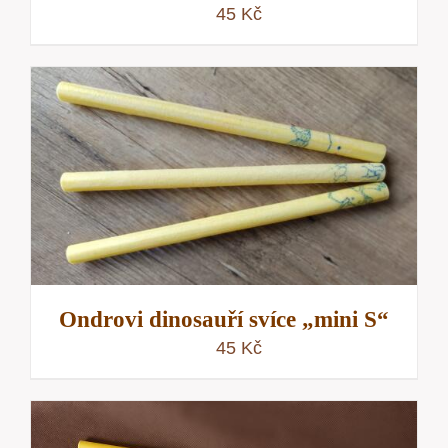
45
Kč
Ondrovi dinosauří svíce „mini S“
45
Kč