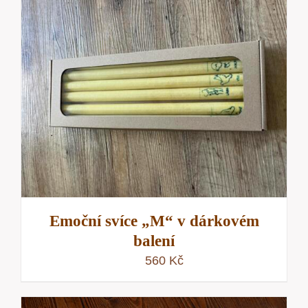
Emoční svíce „M“ v dárkovém
balení
560
Kč