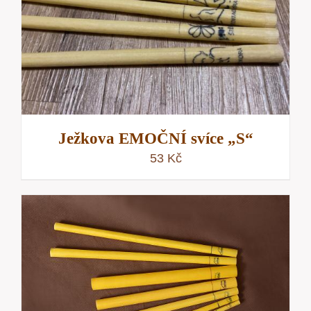
Ježkova EMOČNÍ svíce „S“
53
Kč