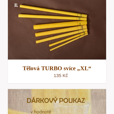
Tělová TURBO svíce „XL“
135
Kč