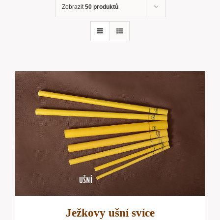
Zobrazit
50 produktů
Ježkovy ušní svíce