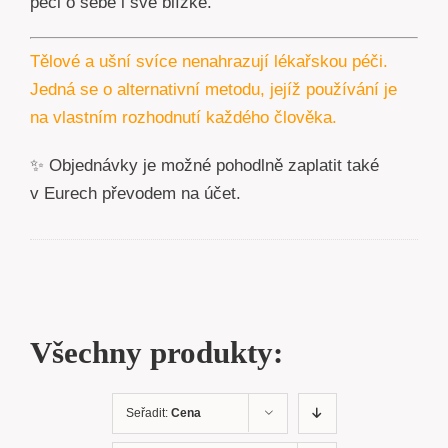
péči o sebe i své blízké.
Tělové a ušní svíce nenahrazují lékařskou péči.
Jedná se o alternativní metodu, jejíž používání je
na vlastním rozhodnutí každého člověka.
✨ Objednávky je možné pohodlně zaplatit také
v Eurech převodem na účet.
Všechny produkty:
Seřadit:
Cena