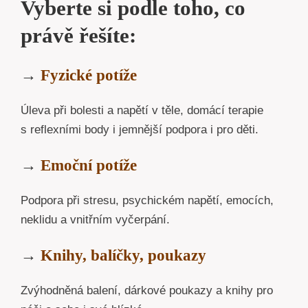
Vyberte si podle toho, co
právě řešíte:
→
Fyzické potíže
Úleva při bolesti a napětí v těle, domácí terapie
s reflexními body i jemnější podpora i pro děti.
→
Emoční potíže
Podpora při stresu, psychickém napětí, emocích,
neklidu a vnitřním vyčerpání.
→
Knihy, balíčky, poukazy
Zvýhodněná balení, dárkové poukazy a knihy pro