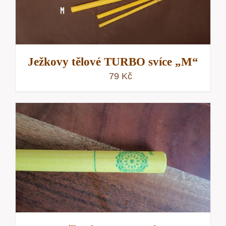
Ježkovy tělové TURBO svíce „M“
79
Kč