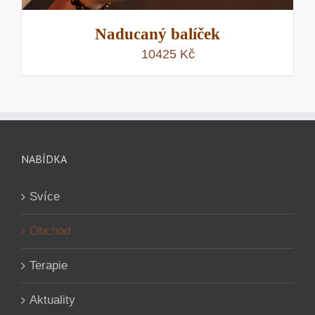
Naducaný balíček
10425
Kč
NABÍDKA
Svíce
Obchod
Terapie
Aktuality