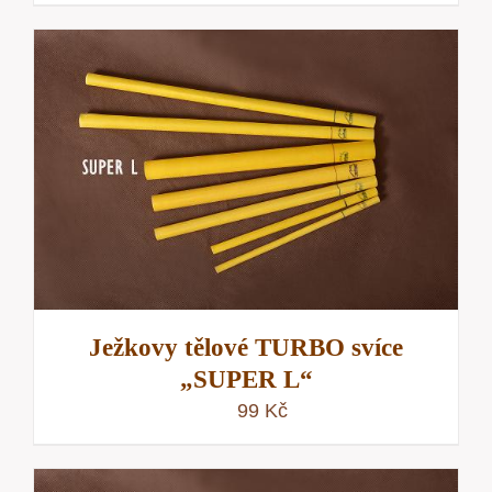
Ježkovy tělové TURBO svíce
„SUPER L“
99
Kč