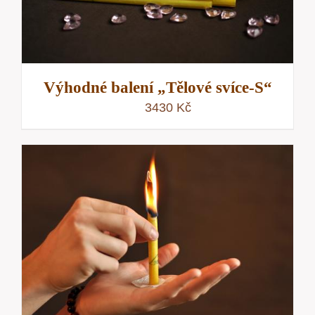
Výhodné balení „Tělové svíce-S“
3430
Kč