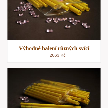
Výhodné balení různých svící
2063
Kč