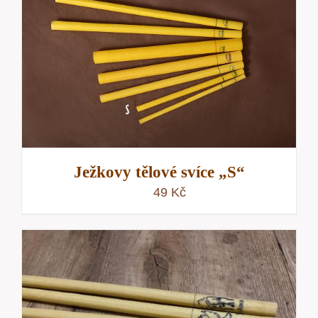
Ježkovy tělové svíce „S“
49
Kč