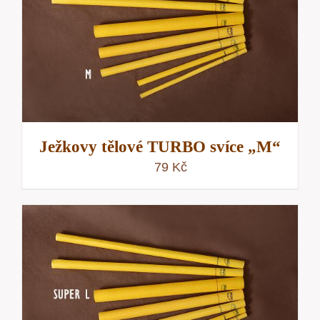
Ježkovy tělové TURBO svíce „M“
79
Kč