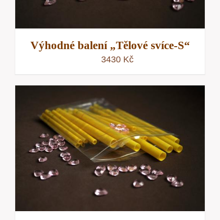
Výhodné balení „Tělové svíce-S“
3430
Kč