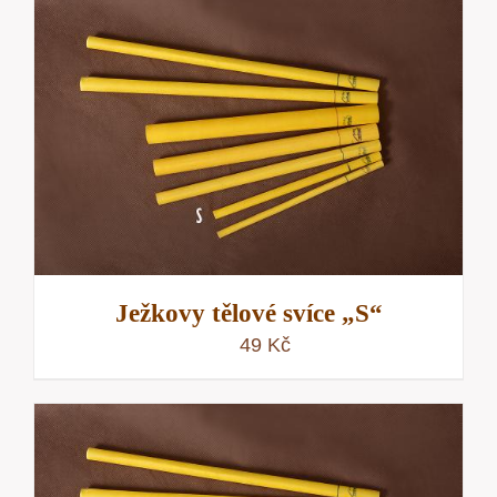
Ježkovy tělové svíce „S“
49
Kč