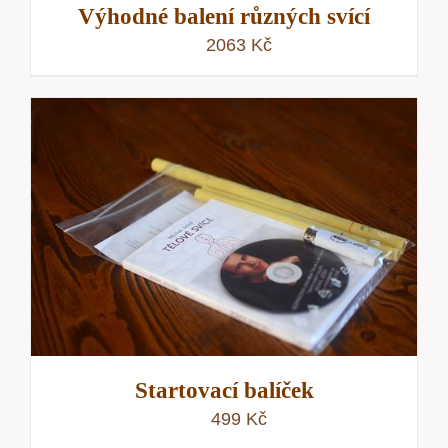
Výhodné balení různých svící
2063
Kč
Startovací balíček
499
Kč