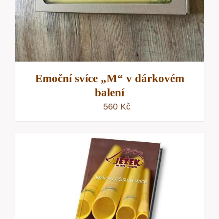
Emoční svíce „M“ v dárkovém
balení
560
Kč