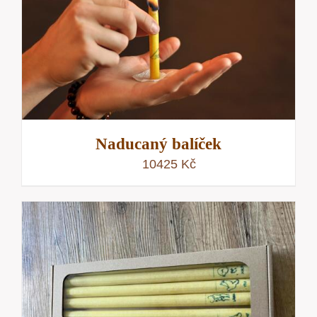
Naducaný balíček
10425
Kč