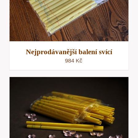
Nejprodávanější balení svící
984
Kč