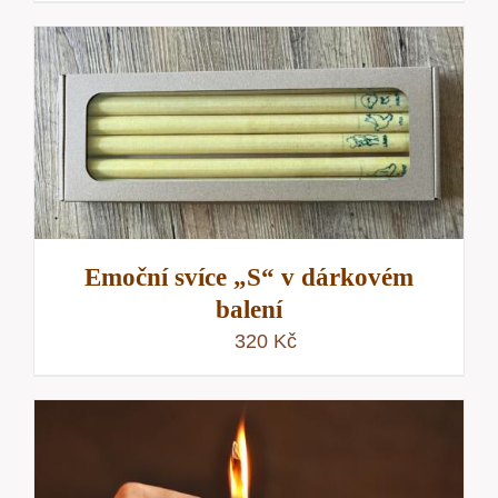
Emoční svíce „S“ v dárkovém
balení
320
Kč