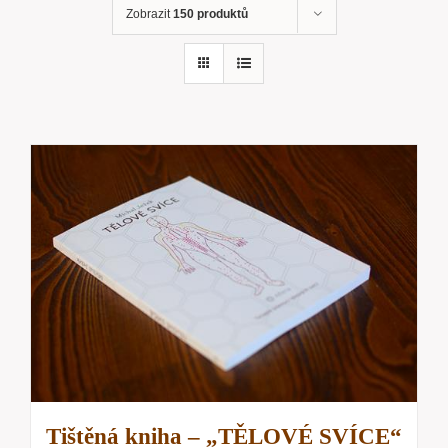
Zobrazit
150 produktů
Tištěná kniha – „TĚLOVÉ SVÍCE“