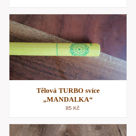
Tělová TURBO svíce
„MANDALKA“
85
Kč