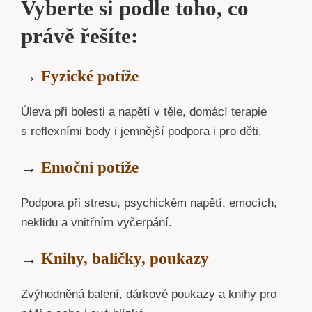
Vyberte si podle toho, co
právě řešíte:
→
Fyzické potíže
Úleva při bolesti a napětí v těle, domácí terapie
s reflexními body i jemnější podpora i pro děti.
→
Emoční potíže
Podpora při stresu, psychickém napětí, emocích,
neklidu a vnitřním vyčerpání.
→
Knihy, balíčky, poukazy
Zvýhodněná balení, dárkové poukazy a knihy pro