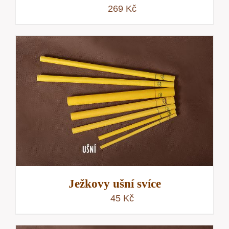
269
Kč
Ježkovy ušní svíce
45
Kč