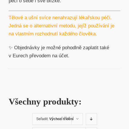
péči o sebe i své blízké.
Tělové a ušní svíce nenahrazují lékařskou péči.
Jedná se o alternativní metodu, jejíž používání je
na vlastním rozhodnutí každého člověka.
✨ Objednávky je možné pohodlně zaplatit také
v Eurech převodem na účet.
Všechny produkty:
Seřadit:
Výchozí třídění