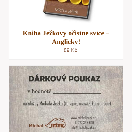
Kniha Ježkovy očistné svíce –
Anglicky!
89
Kč