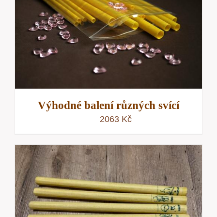
Výhodné balení různých svící
2063
Kč