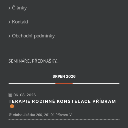
Články
Kontakt
Obchodní podmínky
SEMINÁŘE, PŘEDNÁŠKY…
SRPEN 2026
06. 08. 2026
TERAPIE RODINNÉ KONSTELACE PŘÍBRAM
Aloise Jiráska 260, 261 01 Příbram IV