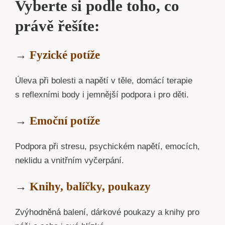
Vyberte si podle toho, co
právě řešíte:
→
Fyzické potíže
Úleva při bolesti a napětí v těle, domácí terapie
s reflexními body i jemnější podpora i pro děti.
→
Emoční potíže
Podpora při stresu, psychickém napětí, emocích,
neklidu a vnitřním vyčerpání.
→
Knihy, balíčky, poukazy
Zvýhodněná balení, dárkové poukazy a knihy pro