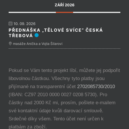
ZÁŘÍ 2026
10. 09. 2026
PŘEDNÁŠKA „TĚLOVÉ SVÍCE“ ČESKÁ
TŘEBOVÁ
masáže Anička a Vojta Šilarovi
Pokud se Vám tento projekt líbí, můžete jej podpořit
libovolnou částkou. Všechny tyto platby jsou
přijímané na transparentní účet
2702085730/2010
(IBAN: CZ97 2010 0000 0027 0208 5730). Pro
částky nad 2000 Kč mi, prosím, pošlete e-mailem
své kontaktní údaje kvůli darovací smlouvě.
Srdečné díky všem. Tento účet není určen k
platbám za zboží.