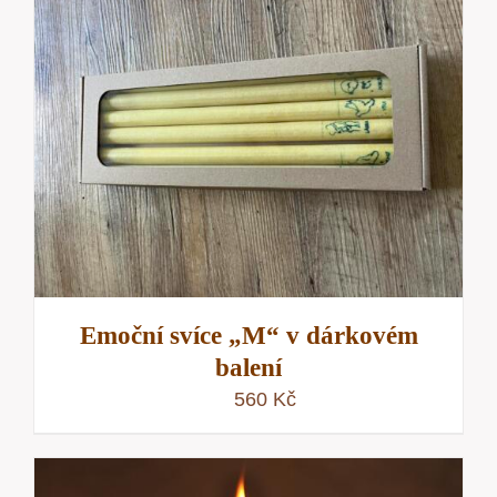
Emoční svíce „M“ v dárkovém
balení
560
Kč