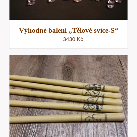
Výhodné balení „Tělové svíce-S“
3430
Kč