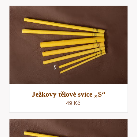
Ježkovy tělové svíce „S“
49
Kč