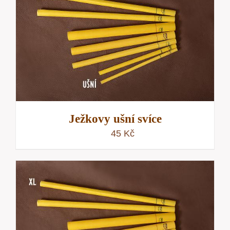
Ježkovy ušní svíce
45
Kč