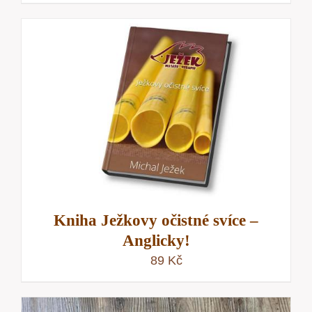
Kniha Ježkovy očistné svíce –
Anglicky!
89
Kč