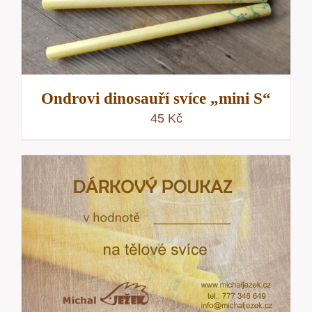
Ondrovi dinosauří svíce „mini S“
45
Kč