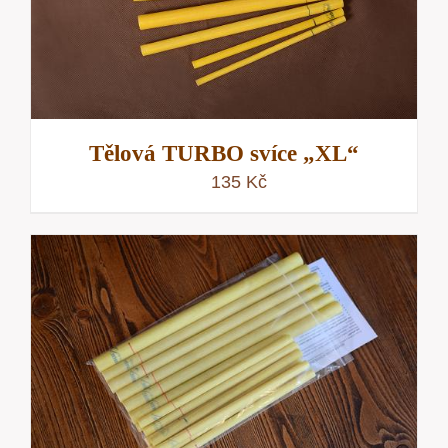
Tělová TURBO svíce „XL“
135
Kč