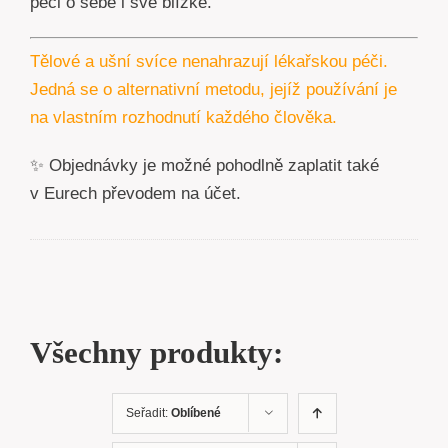
péči o sebe i své blízké.
Tělové a ušní svíce nenahrazují lékařskou péči.
Jedná se o alternativní metodu, jejíž používání je
na vlastním rozhodnutí každého člověka.
✨ Objednávky je možné pohodlně zaplatit také
v Eurech převodem na účet.
Všechny produkty:
Seřadit:
Oblíbené