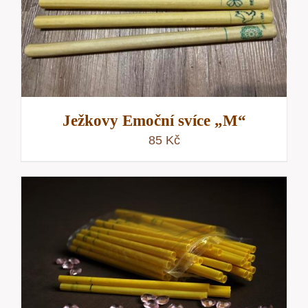
Ježkovy Emoční svíce „M“
85
Kč