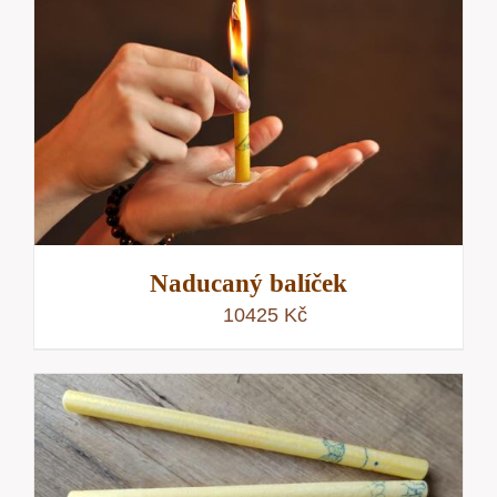
Naducaný balíček
10425
Kč