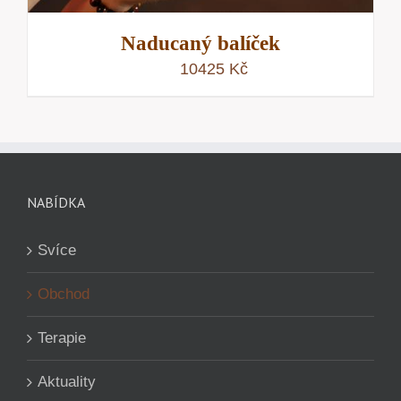
Naducaný balíček
10425
Kč
NABÍDKA
Svíce
Obchod
Terapie
Aktuality