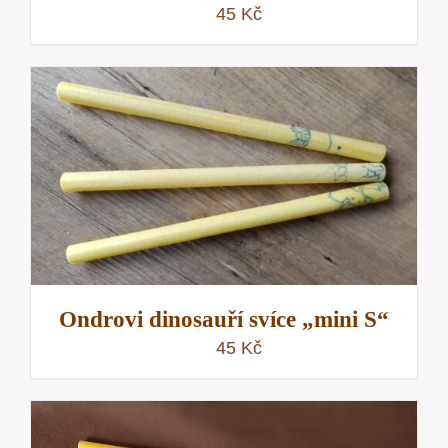
45
Kč
Ondrovi dinosauří svíce „mini S“
45
Kč