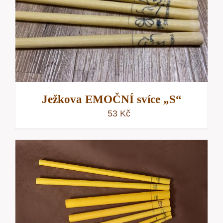
Ježkova EMOČNÍ svíce „S“
53
Kč