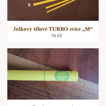
Ježkovy tělové TURBO svíce „M“
79
Kč