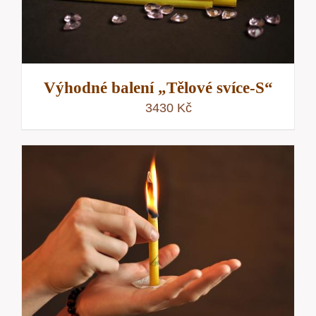
Výhodné balení „Tělové svíce-S“
3430
Kč