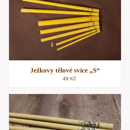
Ježkovy tělové svíce „S“
49
Kč