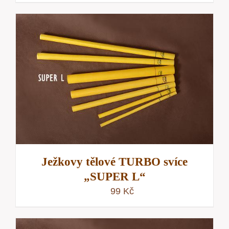
Ježkovy tělové TURBO svíce
„SUPER L“
99
Kč