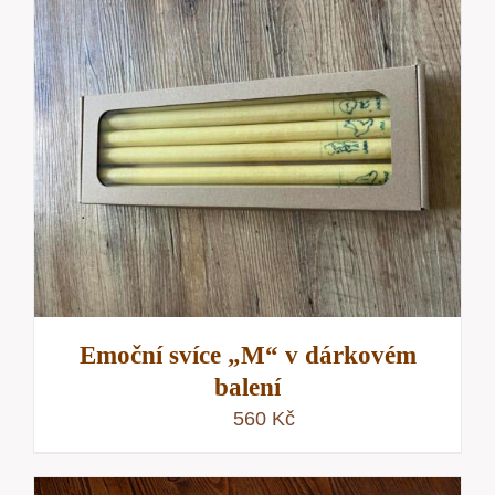
Emoční svíce „M“ v dárkovém
balení
560
Kč