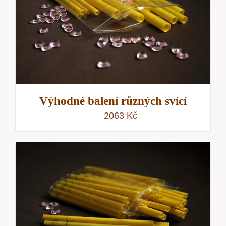
Výhodné balení různých svící
2063
Kč