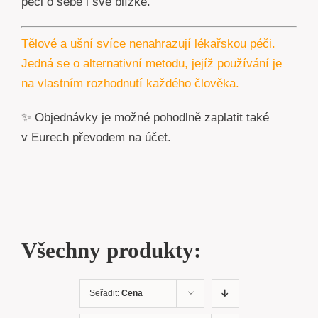
péči o sebe i své blízké.
Tělové a ušní svíce nenahrazují lékařskou péči.
Jedná se o alternativní metodu, jejíž používání je
na vlastním rozhodnutí každého člověka.
✨ Objednávky je možné pohodlně zaplatit také
v Eurech převodem na účet.
Všechny produkty:
Seřadit:
Cena