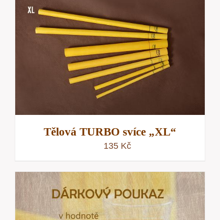
Tělová TURBO svíce „XL“
135
Kč