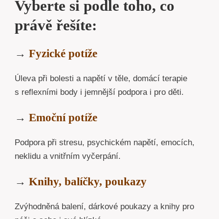
Vyberte si podle toho, co
právě řešíte:
→
Fyzické potíže
Úleva při bolesti a napětí v těle, domácí terapie
s reflexními body i jemnější podpora i pro děti.
→
Emoční potíže
Podpora při stresu, psychickém napětí, emocích,
neklidu a vnitřním vyčerpání.
→
Knihy, balíčky, poukazy
Zvýhodněná balení, dárkové poukazy a knihy pro