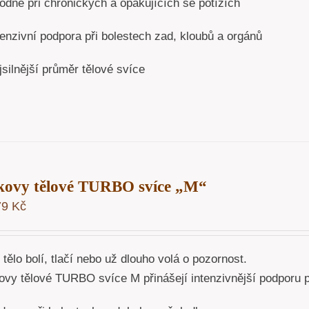
odné při chronických a opakujících se potížích
enzivní podpora při bolestech zad, kloubů a orgánů
silnější průměr tělové svíce
kovy tělové TURBO svíce „M“
79
Kč
tělo bolí, tlačí nebo už dlouho volá o pozornost.
vy tělové TURBO svíce M přinášejí intenzivnější podporu pro