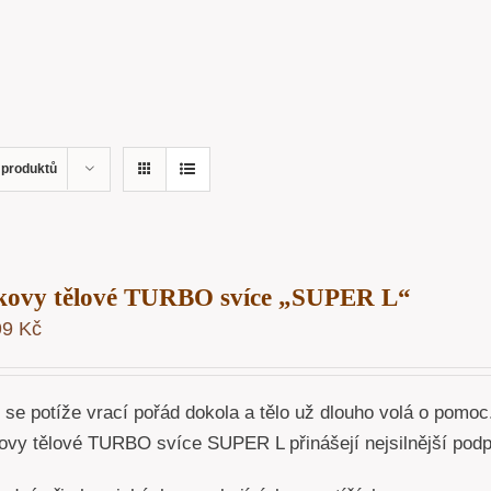
 produktů
kovy tělové TURBO svíce „SUPER L“
99
Kč
 se potíže vrací pořád dokola a tělo už dlouho volá o pomoc
ovy tělové TURBO svíce SUPER L přinášejí nejsilnější podpo