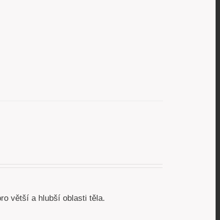
 větší a hlubší oblasti těla.