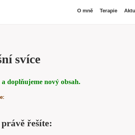
O mně
Terapie
Aktu
ní svíce
 a doplňujeme nový obsah.
e:
 právě řešíte: