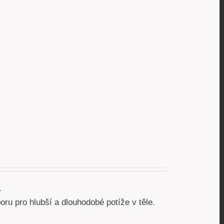
.
ru pro hlubší a dlouhodobé potíže v těle.