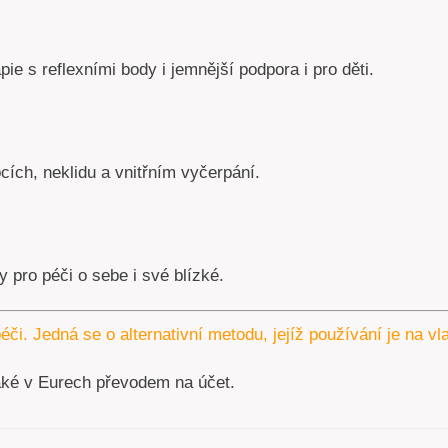
pie s reflexními body i jemnější podpora i pro děti.
ích, neklidu a vnitřním vyčerpání.
 pro péči o sebe i své blízké.
éči. Jedná se o alternativní metodu, jejíž používání je na v
aké v Eurech převodem na účet.