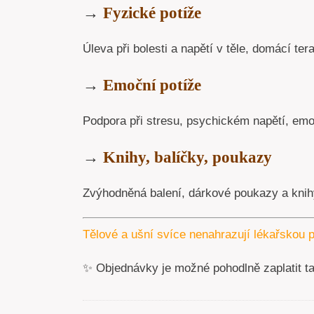
→
Fyzické potíže
Úleva při bolesti a napětí v těle, domácí tera
→
Emoční potíže
Podpora při stresu, psychickém napětí, emoc
→
Knihy, balíčky, poukazy
Zvýhodněná balení, dárkové poukazy a knihy
Tělové a ušní svíce nenahrazují lékařskou p
✨ Objednávky je možné pohodlně zaplatit t