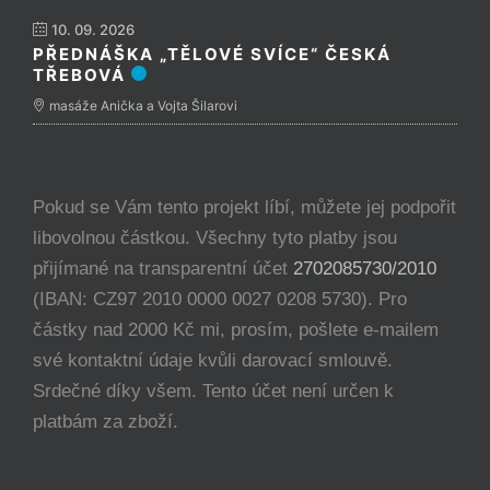
10. 09. 2026
PŘEDNÁŠKA „TĚLOVÉ SVÍCE“ ČESKÁ
TŘEBOVÁ
masáže Anička a Vojta Šilarovi
Pokud se Vám tento projekt líbí, můžete jej podpořit
libovolnou částkou. Všechny tyto platby jsou
přijímané na transparentní účet
2702085730/2010
(IBAN: CZ97 2010 0000 0027 0208 5730). Pro
částky nad 2000 Kč mi, prosím, pošlete e-mailem
své kontaktní údaje kvůli darovací smlouvě.
Srdečné díky všem. Tento účet není určen k
platbám za zboží.