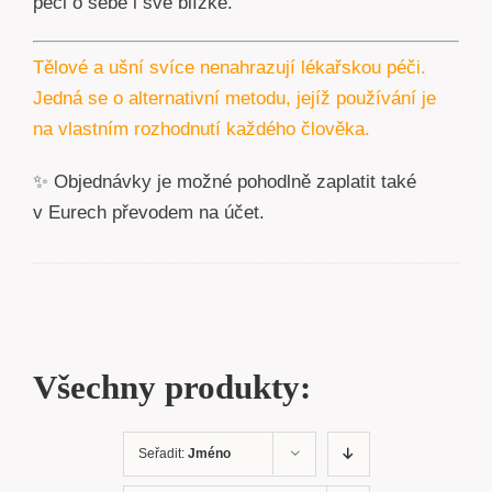
péči o sebe i své blízké.
Tělové a ušní svíce nenahrazují lékařskou péči.
Jedná se o alternativní metodu, jejíž používání je
na vlastním rozhodnutí každého člověka.
✨ Objednávky je možné pohodlně zaplatit také
v Eurech převodem na účet.
Všechny produkty:
Seřadit:
Jméno