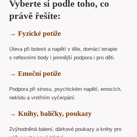
Vyberte si podle toho, co
právě řešíte:
→
Fyzické potíže
Úleva při bolesti a napětí v těle, domácí terapie
s reflexními body i jemnější podpora i pro děti.
→
Emoční potíže
Podpora při stresu, psychickém napětí, emocích,
neklidu a vnitřním vyčerpání.
→
Knihy, balíčky, poukazy
Zvýhodněná balení, dárkové poukazy a knihy pro