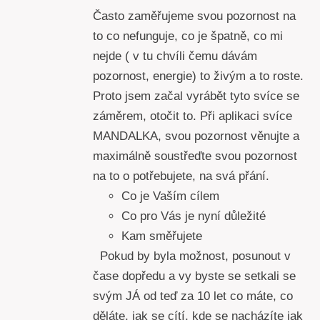
Často zaměřujeme svou pozornost na
to co nefunguje, co je špatně, co mi
nejde ( v tu chvíli čemu dávám
pozornost, energie) to živým a to roste.
Proto jsem začal vyrábět tyto svíce se
záměrem, otočit to. Při aplikaci svíce
MANDALKA, svou pozornost věnujte a
maximálně soustřeďte svou pozornost
na to o potřebujete, na svá přání.
Co je Vaším cílem
Co pro Vás je nyní důležité
Kam směřujete
Pokud by byla možnost, posunout v
čase dopředu a vy byste se setkali se
svým JÁ od teď za 10 let co máte, co
děláte, jak se cítí, kde se nacházíte jak