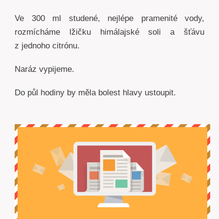
Ve 300 ml studené, nejlépe pramenité vody,
rozmícháme lžičku himálajské soli a šťávu
z jednoho citrónu.
Naráz vypijeme.
Do půl hodiny by měla bolest hlavy ustoupit.