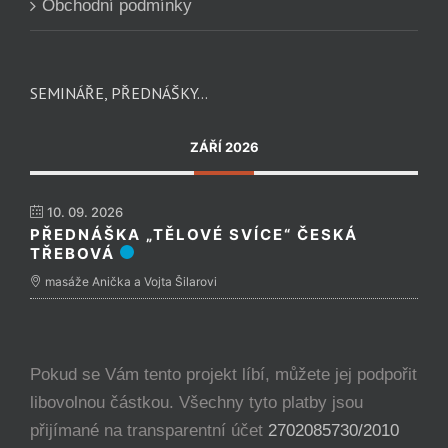
Obchodní podmínky
SEMINÁŘE, PŘEDNÁŠKY…
ZÁŘÍ 2026
10. 09. 2026
PŘEDNÁŠKA „TĚLOVÉ SVÍCE“ ČESKÁ
TŘEBOVÁ
masáže Anička a Vojta Šilarovi
Pokud se Vám tento projekt líbí, můžete jej podpořit
libovolnou částkou. Všechny tyto platby jsou
přijímané na transparentní účet
2702085730/2010