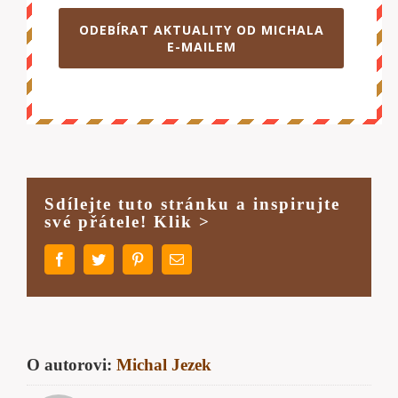
ODEBÍRAT AKTUALITY OD MICHALA
E-MAILEM
Sdílejte tuto stránku a inspirujte
své přátele! Klik >
Facebook
Twitter
Pinterest
E-
mail
O autorovi:
Michal Jezek