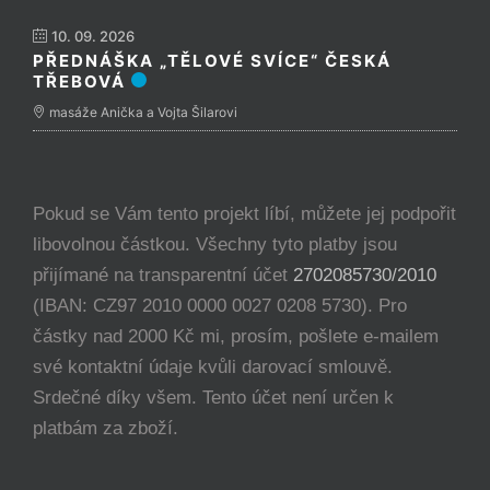
10. 09. 2026
PŘEDNÁŠKA „TĚLOVÉ SVÍCE“ ČESKÁ
TŘEBOVÁ
masáže Anička a Vojta Šilarovi
Pokud se Vám tento projekt líbí, můžete jej podpořit
libovolnou částkou. Všechny tyto platby jsou
přijímané na transparentní účet
2702085730/2010
(IBAN: CZ97 2010 0000 0027 0208 5730). Pro
částky nad 2000 Kč mi, prosím, pošlete e-mailem
své kontaktní údaje kvůli darovací smlouvě.
Srdečné díky všem. Tento účet není určen k
platbám za zboží.