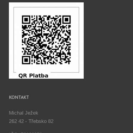
KONTAKT
Michal Ježek
262 42 - Třebsko 82