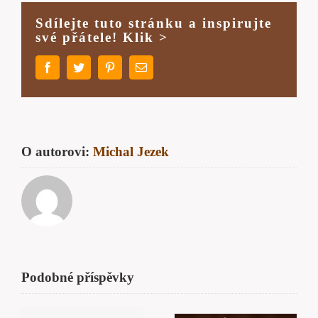
Sdílejte tuto stránku a inspirujte
své přátele! Klik >
Facebook
Twitter
Pinterest
E-
mail
O autorovi:
Michal Jezek
Podobné příspěvky