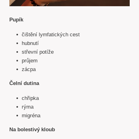
Pupík
čištění lymfatických cest
hubnutí
střevní potíže
průjem
zácpa
Čelní dutina
chřipka
rýma
migréna
Na bolestivý kloub