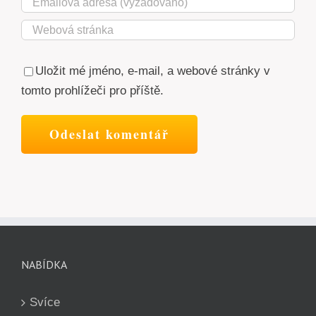
Uložit mé jméno, e-mail, a webové stránky v
tomto prohlížeči pro příště.
NABÍDKA
Svíce