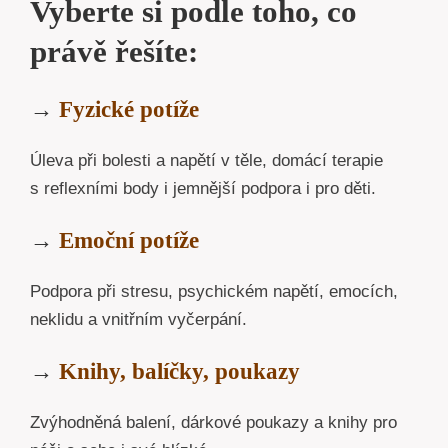
Vyberte si podle toho, co
právě řešíte:
→
Fyzické potíže
Úleva při bolesti a napětí v těle, domácí terapie
s reflexními body i jemnější podpora i pro děti.
→
Emoční potíže
Podpora při stresu, psychickém napětí, emocích,
neklidu a vnitřním vyčerpání.
→
Knihy, balíčky, poukazy
Zvýhodněná balení, dárkové poukazy a knihy pro