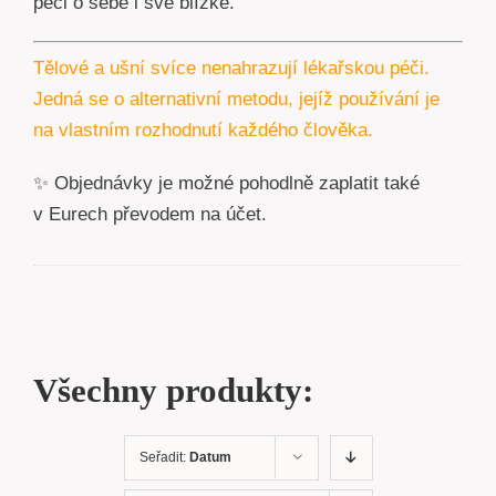
péči o sebe i své blízké.
Tělové a ušní svíce nenahrazují lékařskou péči.
Jedná se o alternativní metodu, jejíž používání je
na vlastním rozhodnutí každého člověka.
✨ Objednávky je možné pohodlně zaplatit také
v Eurech převodem na účet.
Všechny produkty:
Seřadit:
Datum