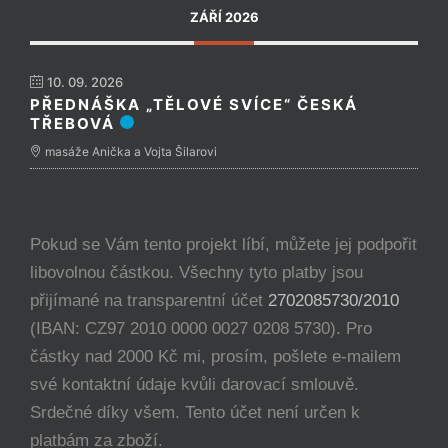
ZÁŘÍ 2026
10. 09. 2026
PŘEDNÁŠKA „TĚLOVÉ SVÍCE“ ČESKÁ
TŘEBOVÁ
masáže Anička a Vojta Šilarovi
Pokud se Vám tento projekt líbí, můžete jej podpořit
libovolnou částkou. Všechny tyto platby jsou
přijímané na transparentní účet
2702085730/2010
(IBAN: CZ97 2010 0000 0027 0208 5730). Pro
částky nad 2000 Kč mi, prosím, pošlete e-mailem
své kontaktní údaje kvůli darovací smlouvě.
Srdečné díky všem. Tento účet není určen k
platbám za zboží.