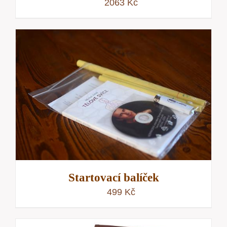
2063
Kč
Startovací balíček
499
Kč