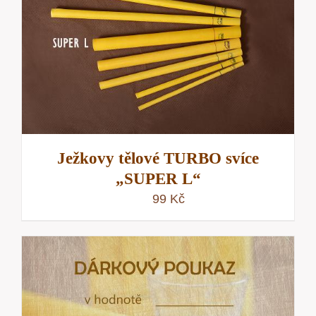
Ježkovy tělové TURBO svíce
„SUPER L“
99
Kč