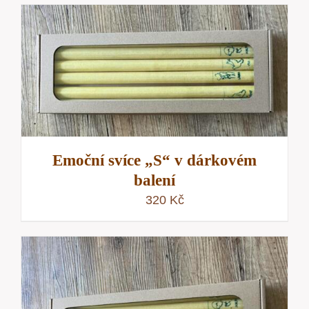
Emoční svíce „S“ v dárkovém
balení
320
Kč