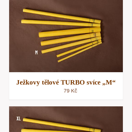
Ježkovy tělové TURBO svíce „M“
79
Kč