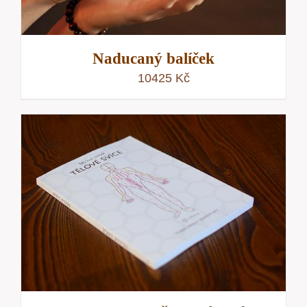
Naducaný balíček
10425
Kč