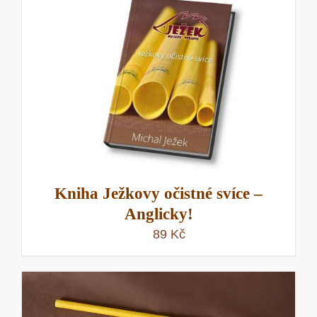
Kniha Ježkovy očistné svíce –
Anglicky!
89
Kč