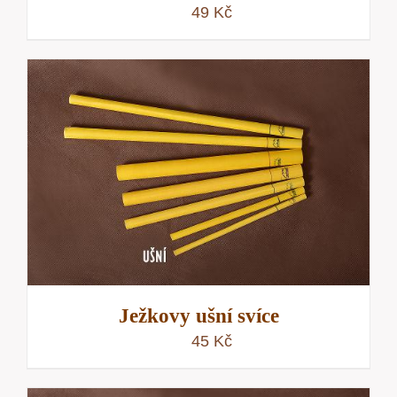
49
Kč
Ježkovy ušní svíce
45
Kč