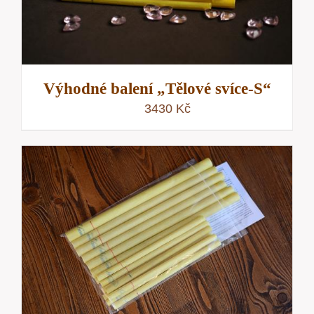
Výhodné balení „Tělové svíce-S“
3430
Kč