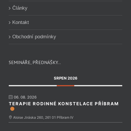
Články
Kontakt
Obchodní podmínky
SEMINÁŘE, PŘEDNÁŠKY…
SRPEN 2026
06. 08. 2026
TERAPIE RODINNÉ KONSTELACE PŘÍBRAM
Aloise Jiráska 260, 261 01 Příbram IV