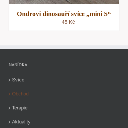
Ondrovi dinosauří svíce „mini S“
45
Kč
NABÍDKA
Svíce
Obchod
Terapie
Aktuality