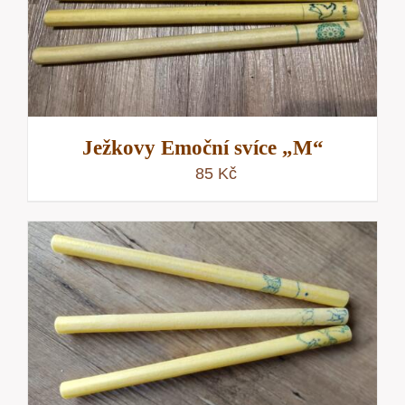
Ježkovy Emoční svíce „M“
85
Kč