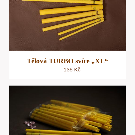
Tělová TURBO svíce „XL“
135
Kč