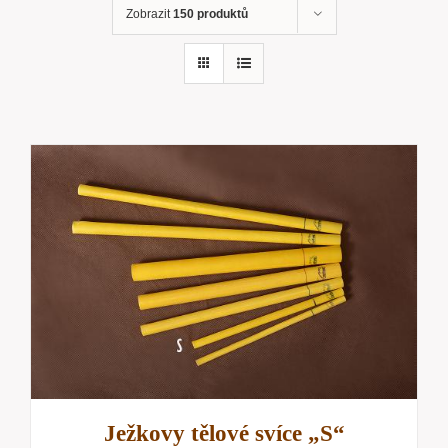
Zobrazit
150 produktů
Ježkovy tělové svíce „S“