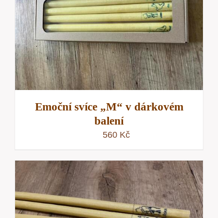
Emoční svíce „M“ v dárkovém
balení
560
Kč