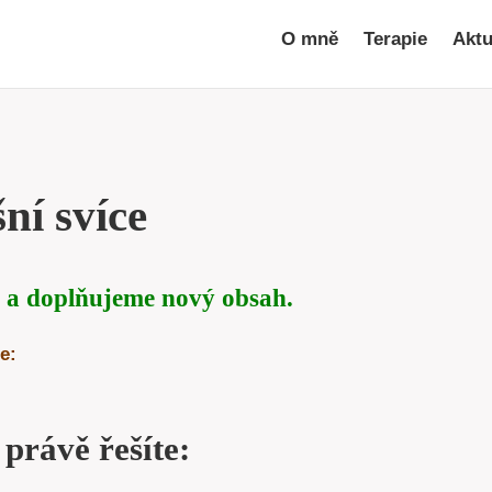
O mně
Terapie
Aktu
ní svíce
 a doplňujeme nový obsah.
e:
 právě řešíte: