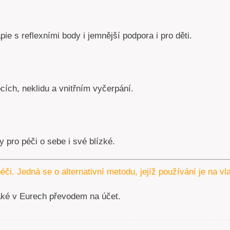
pie s reflexními body i jemnější podpora i pro děti.
ích, neklidu a vnitřním vyčerpání.
 pro péči o sebe i své blízké.
éči. Jedná se o alternativní metodu, jejíž používání je na v
aké v Eurech převodem na účet.