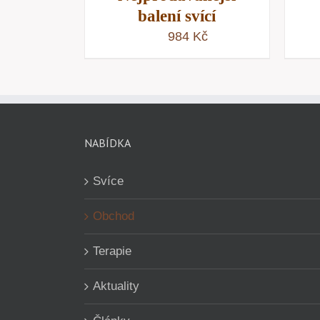
balení svící
984
Kč
NABÍDKA
Svíce
Obchod
Terapie
Aktuality