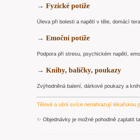
→
Fyzické potíže
Úleva při bolesti a napětí v těle, domácí tera
→
Emoční potíže
Podpora při stresu, psychickém napětí, emoc
→
Knihy, balíčky, poukazy
Zvýhodněná balení, dárkové poukazy a knihy
Tělové a ušní svíce nenahrazují lékařskou p
✨ Objednávky je možné pohodlně zaplatit t