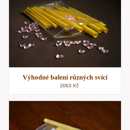
Výhodné balení různých svící
2063
Kč