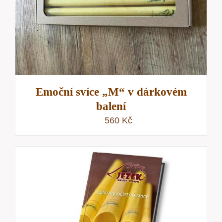
Emoční svíce „M“ v dárkovém
balení
560
Kč