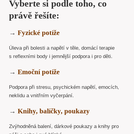
Vyberte si podle toho, co
právě řešíte:
→
Fyzické potíže
Úleva při bolesti a napětí v těle, domácí terapie
s reflexními body i jemnější podpora i pro děti.
→
Emoční potíže
Podpora při stresu, psychickém napětí, emocích,
neklidu a vnitřním vyčerpání.
→
Knihy, balíčky, poukazy
Zvýhodněná balení, dárkové poukazy a knihy pro