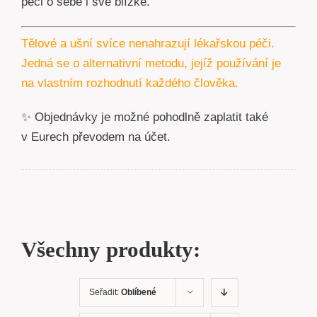
péči o sebe i své blízké.
Tělové a ušní svíce nenahrazují lékařskou péči.
Jedná se o alternativní metodu, jejíž používání je
na vlastním rozhodnutí každého člověka.
✨ Objednávky je možné pohodlně zaplatit také
v Eurech převodem na účet.
Všechny produkty:
Seřadit:
Oblíbené