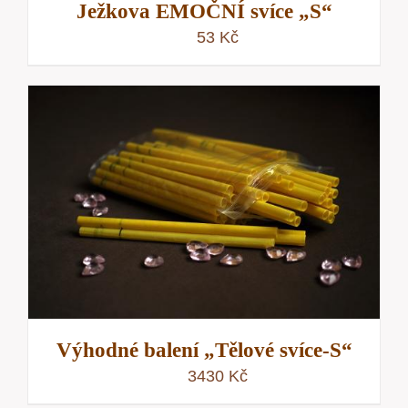
Ježkova EMOČNÍ svíce „S“
53
Kč
Výhodné balení „Tělové svíce-S“
3430
Kč