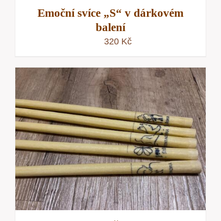
Emoční svíce „S“ v dárkovém
balení
320
Kč