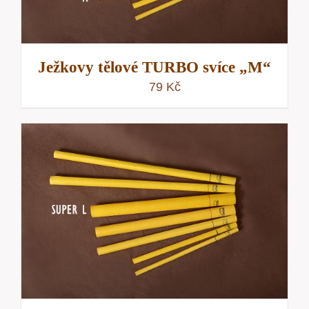
Ježkovy tělové TURBO svíce „M“
79
Kč