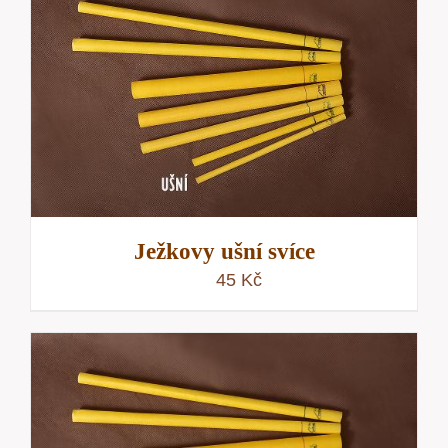
Ježkovy ušní svíce
45
Kč