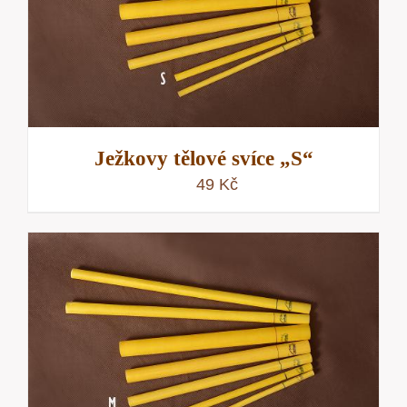
Ježkovy tělové svíce „S“
49
Kč