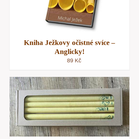
Kniha Ježkovy očistné svíce –
Anglicky!
89
Kč