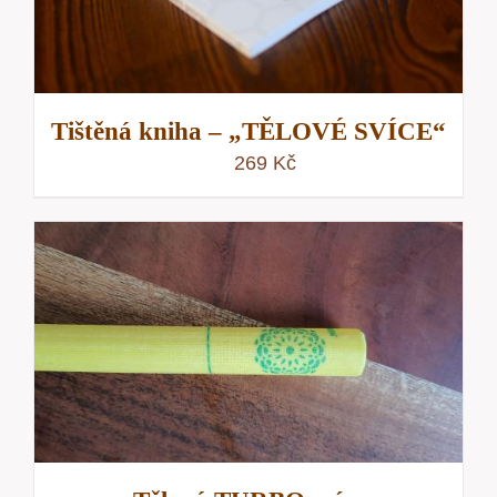
Tištěná kniha – „TĚLOVÉ SVÍCE“
269
Kč