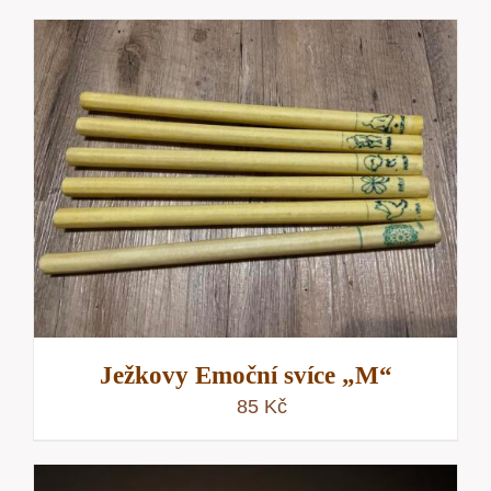
Ježkovy Emoční svíce „M“
85
Kč