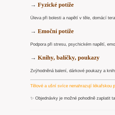
→
Fyzické potíže
Úleva při bolesti a napětí v těle, domácí tera
→
Emoční potíže
Podpora při stresu, psychickém napětí, emoc
→
Knihy, balíčky, poukazy
Zvýhodněná balení, dárkové poukazy a knihy
Tělové a ušní svíce nenahrazují lékařskou p
✨ Objednávky je možné pohodlně zaplatit t