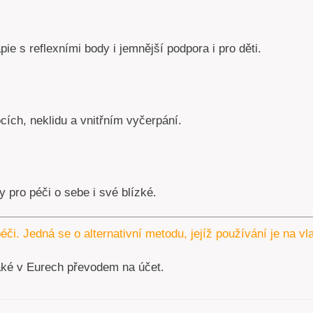
pie s reflexními body i jemnější podpora i pro děti.
ích, neklidu a vnitřním vyčerpání.
 pro péči o sebe i své blízké.
éči. Jedná se o alternativní metodu, jejíž používání je na v
aké v Eurech převodem na účet.