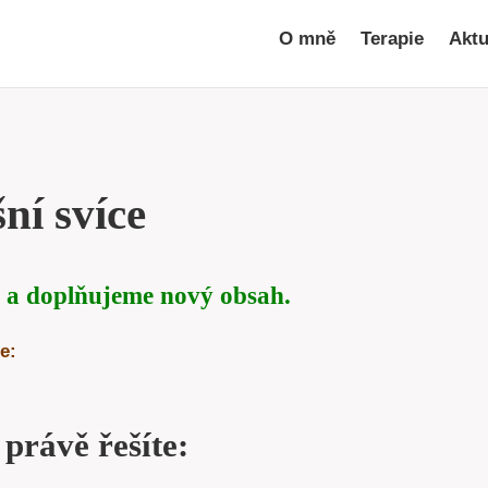
O mně
Terapie
Aktu
ní svíce
 a doplňujeme nový obsah.
e:
 právě řešíte: