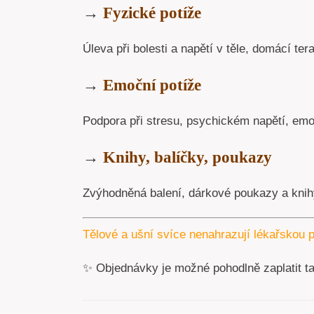
→
Fyzické potíže
Úleva při bolesti a napětí v těle, domácí tera
→
Emoční potíže
Podpora při stresu, psychickém napětí, emoc
→
Knihy, balíčky, poukazy
Zvýhodněná balení, dárkové poukazy a knihy
Tělové a ušní svíce nenahrazují lékařskou p
✨ Objednávky je možné pohodlně zaplatit t