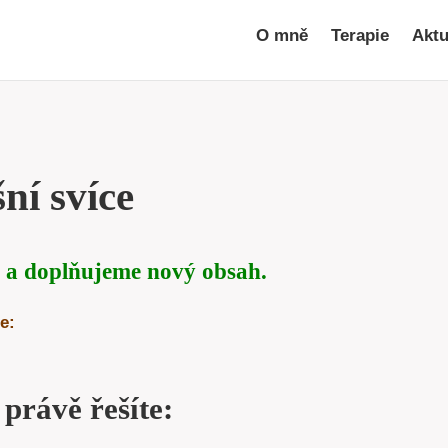
O mně
Terapie
Aktu
ní svíce
 a doplňujeme nový obsah.
e:
 právě řešíte: