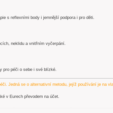
pie s reflexními body i jemnější podpora i pro děti.
ích, neklidu a vnitřním vyčerpání.
 pro péči o sebe i své blízké.
éči. Jedná se o alternativní metodu, jejíž používání je na v
aké v Eurech převodem na účet.