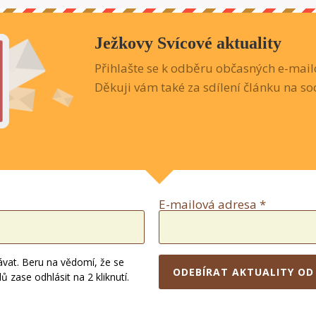
Ježkovy Svícové aktuality
Přihlašte se k odběru občasných e-mailo
Děkuji vám také za sdílení článku na soc
E-mailová adresa *
ávat. Beru na vědomí, že se
ODEBÍRAT AKTUALITY OD
zase odhlásit na 2 kliknutí.