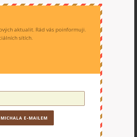
vých aktualit. Rád vás poinformuji.
iálních sítích.
 MICHALA E-MAILEM