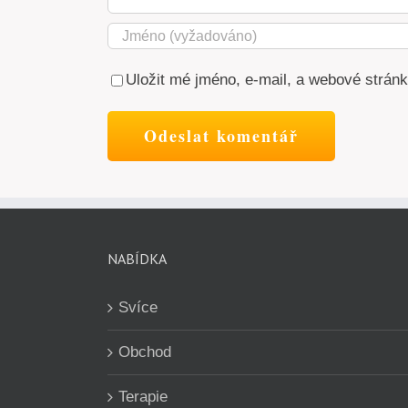
Uložit mé jméno, e-mail, a webové stránky
NABÍDKA
Svíce
Obchod
Terapie