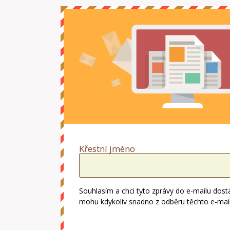
Křestní jméno
Souhlasím a chci tyto zprávy do e-mailu dost
mohu kdykoliv snadno z odběru těchto e-mailů 