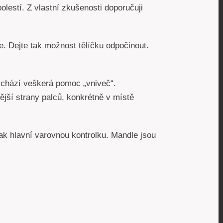
olestí. Z vlastní zkušenosti doporučuji
e. Dejte tak možnost tělíčku odpočinout.
řichází veškerá pomoc „vniveč“.
ější strany palců, konkrétně v místě
ak hlavní varovnou kontrolku. Mandle jsou