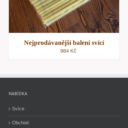
Nejprodávanější balení svící
984
Kč
NABÍDKA
Svíce
Obchod