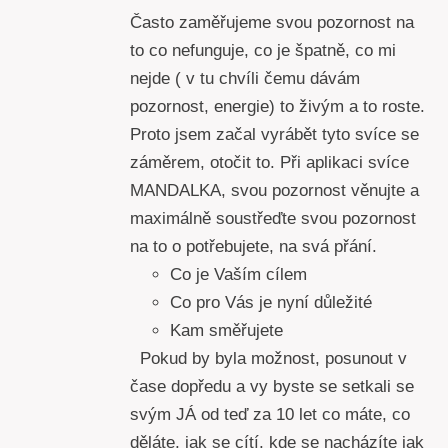
Často zaměřujeme svou pozornost na
to co nefunguje, co je špatně, co mi
nejde ( v tu chvíli čemu dávám
pozornost, energie) to živým a to roste.
Proto jsem začal vyrábět tyto svíce se
záměrem, otočit to. Při aplikaci svíce
MANDALKA, svou pozornost věnujte a
maximálně soustřeďte svou pozornost
na to o potřebujete, na svá přání.
Co je Vaším cílem
Co pro Vás je nyní důležité
Kam směřujete
Pokud by byla možnost, posunout v
čase dopředu a vy byste se setkali se
svým JÁ od teď za 10 let co máte, co
děláte, jak se cítí, kde se nacházíte jak