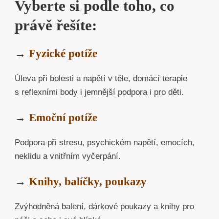
Vyberte si podle toho, co
právě řešíte:
→
Fyzické potíže
Úleva při bolesti a napětí v těle, domácí terapie
s reflexními body i jemnější podpora i pro děti.
→
Emoční potíže
Podpora při stresu, psychickém napětí, emocích,
neklidu a vnitřním vyčerpání.
→
Knihy, balíčky, poukazy
Zvýhodněná balení, dárkové poukazy a knihy pro