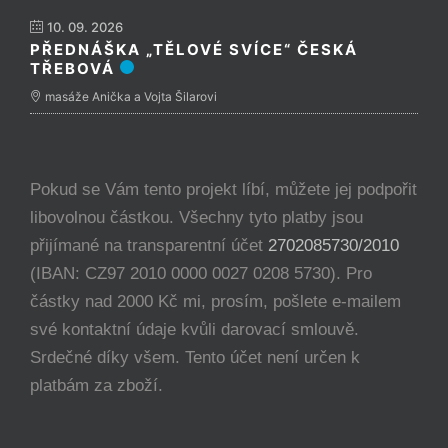
10. 09. 2026
PŘEDNÁŠKA „TĚLOVÉ SVÍCE“ ČESKÁ
TŘEBOVÁ
masáže Anička a Vojta Šilarovi
Pokud se Vám tento projekt líbí, můžete jej podpořit
libovolnou částkou. Všechny tyto platby jsou
přijímané na transparentní účet
2702085730/2010
(IBAN: CZ97 2010 0000 0027 0208 5730). Pro
částky nad 2000 Kč mi, prosím, pošlete e-mailem
své kontaktní údaje kvůli darovací smlouvě.
Srdečné díky všem. Tento účet není určen k
platbám za zboží.