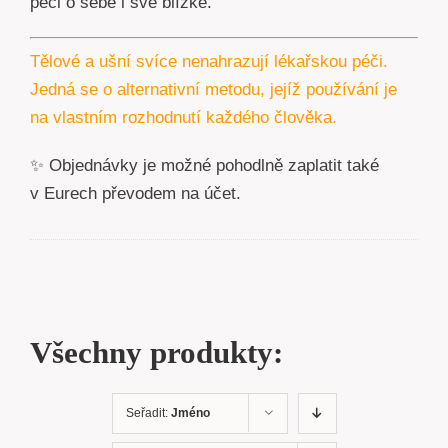
péči o sebe i své blízké.
Tělové a ušní svíce nenahrazují lékařskou péči.
Jedná se o alternativní metodu, jejíž používání je
na vlastním rozhodnutí každého člověka.
✨ Objednávky je možné pohodlně zaplatit také
v Eurech převodem na účet.
Všechny produkty:
Seřadit:
Jméno