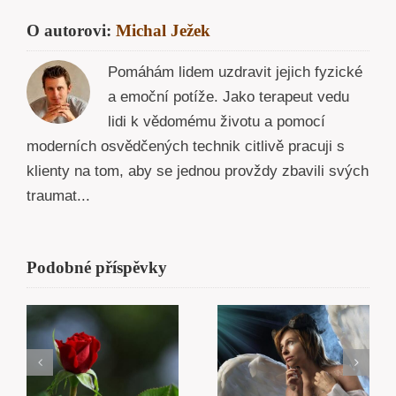
O autorovi:
Michal Ježek
Pomáhám lidem uzdravit jejich fyzické
a emoční potíže. Jako terapeut vedu
lidi k vědomému životu a pomocí
moderních osvědčených technik citlivě pracuji s
klienty na tom, aby se jednou provždy zbavili svých
traumat...
Podobné příspěvky
Karma
Smrt