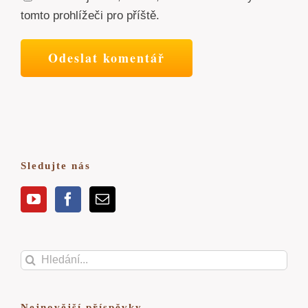
tomto prohlížeči pro příště.
Sledujte nás
Hledat:
Nejnovější příspěvky