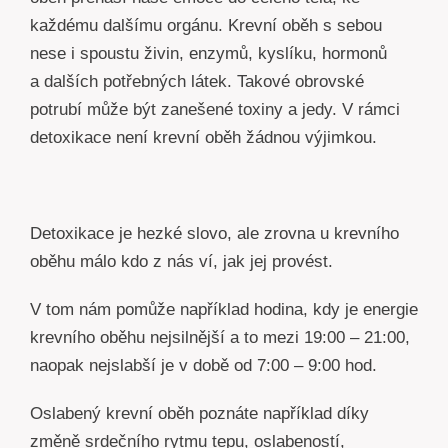
každému dalšímu orgánu. Krevní oběh s sebou
nese i spoustu živin, enzymů, kyslíku, hormonů
a dalších potřebných látek. Takové obrovské
potrubí může být zanešené toxiny a jedy. V rámci
detoxikace není krevní oběh žádnou výjimkou.
Detoxikace je hezké slovo, ale zrovna u krevního
oběhu málo kdo z nás ví, jak jej provést.
V tom nám pomůže například hodina, kdy je energie
krevního oběhu nejsilnější a to mezi 19:00 – 21:00,
naopak nejslabší je v době od 7:00 – 9:00 hod.
Oslabený krevní oběh poznáte například díky
změně srdečního rytmu tepu, oslabeností,