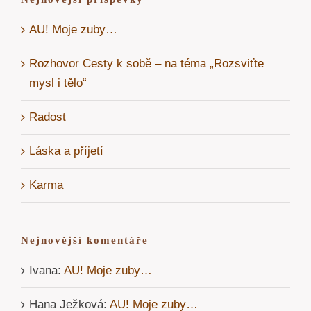
AU! Moje zuby…
Rozhovor Cesty k sobě – na téma „Rozsviťte
mysl i tělo“
Radost
Láska a příjetí
Karma
Nejnovější komentáře
Ivana
:
AU! Moje zuby…
Hana Ježková
:
AU! Moje zuby…