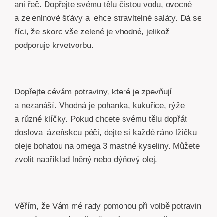
ani řeč. Dopřejte svému tělu čistou vodu, ovocné
a zeleninové šťávy a lehce stravitelné saláty. Dá se
říci, že skoro vše zelené je vhodné, jelikož
podporuje krvetvorbu.
Dopřejte cévám potraviny, které je zpevňují
a nezanáší. Vhodná je pohanka, kukuřice, rýže
a různé klíčky. Pokud chcete svému tělu dopřát
doslova lázeňskou péči, dejte si každé ráno lžičku
oleje bohatou na omega 3 mastné kyseliny. Můžete
zvolit například lněný nebo dýňový olej.
Věřím, že Vám mé rady pomohou při volbě potravin