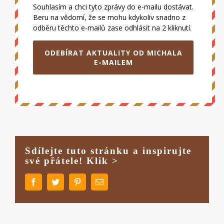
Souhlasím a chci tyto zprávy do e-mailu dostávat.
Beru na vědomí, že se mohu kdykoliv snadno z
odběru těchto e-mailů zase odhlásit na 2 kliknutí.
ODEBÍRAT AKTUALITY OD MICHALA
E-MAILEM
Sdílejte tuto stránku a inspirujte
své přátele! Klik >
Facebook
Twitter
Pinterest
E-
mail