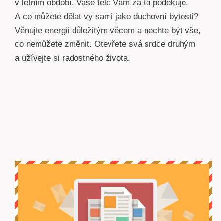
v letním období. Vaše tělo Vám za to poděkuje.
A co můžete dělat vy sami jako duchovní bytosti?
Věnujte energii důležitým věcem a nechte být vše,
co nemůžete změnit. Otevřete svá srdce druhým
a užívejte si radostného života.