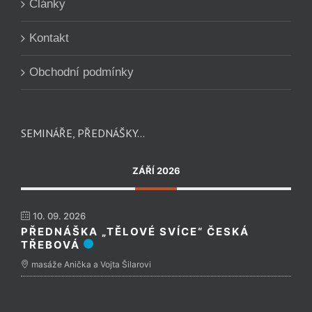
Články
Kontakt
Obchodní podmínky
SEMINÁŘE, PŘEDNÁŠKY…
ZÁŘÍ 2026
10. 09. 2026
PŘEDNÁŠKA „TĚLOVÉ SVÍCE“ ČESKÁ
TŘEBOVÁ
masáže Anička a Vojta Šilarovi