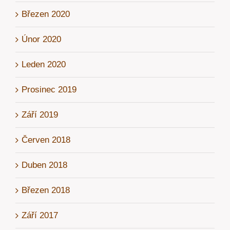
Březen 2020
Únor 2020
Leden 2020
Prosinec 2019
Září 2019
Červen 2018
Duben 2018
Březen 2018
Září 2017