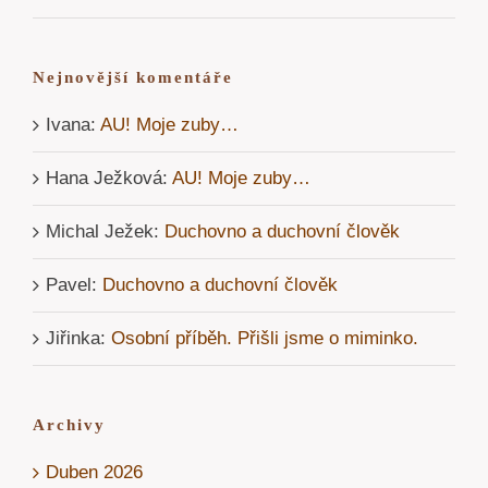
Nejnovější komentáře
Ivana
:
AU! Moje zuby…
Hana Ježková
:
AU! Moje zuby…
Michal Ježek
:
Duchovno a duchovní člověk
Pavel
:
Duchovno a duchovní člověk
Jiřinka
:
Osobní příběh. Přišli jsme o miminko.
Archivy
Duben 2026