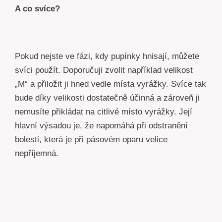
A co svíce?
Pokud nejste ve fázi, kdy pupínky hnisají, můžete
svíci použít. Doporučuji zvolit například velikost
„M“ a přiložit ji hned vedle místa vyrážky. Svíce tak
bude díky velikosti dostatečně účinná a zároveň ji
nemusíte přikládat na citlivé místo vyrážky. Její
hlavní výsadou je, že napomáhá při odstranění
bolesti, která je při pásovém oparu velice
nepříjemná.