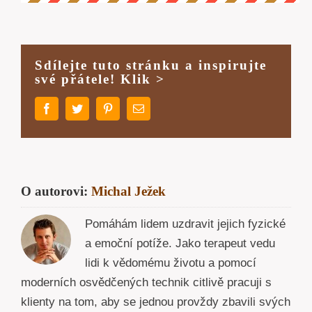
Sdílejte tuto stránku a inspirujte
své přátele! Klik >
Facebook
Twitter
Pinterest
E-
mail
O autorovi:
Michal Ježek
Pomáhám lidem uzdravit jejich fyzické
a emoční potíže. Jako terapeut vedu
lidi k vědomému životu a pomocí
moderních osvědčených technik citlivě pracuji s
klienty na tom, aby se jednou provždy zbavili svých