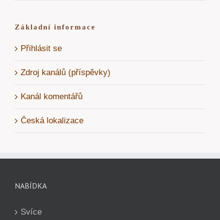
Základní informace
Přihlásit se
Zdroj kanálů (příspěvky)
Kanál komentářů
Česká lokalizace
NABÍDKA
Svíce