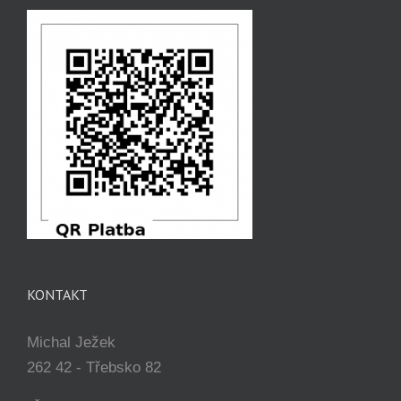
KONTAKT
Michal Ježek
262 42 - Třebsko 82