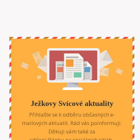
Ježkovy Svícové aktuality
Přihlašte se k odběru občasných e-
mailových aktualit. Rád vás poinformuji.
Děkuji vám také za
sdílení článku na sociálních sítích.