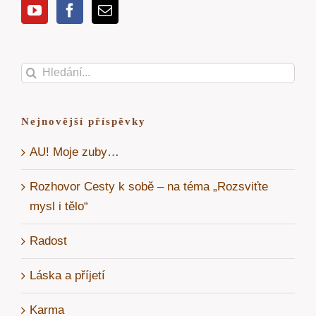
Hledat:
Nejnovější příspěvky
AU! Moje zuby…
Rozhovor Cesty k sobě – na téma „Rozsviťte
mysl i tělo“
Radost
Láska a příjetí
Karma