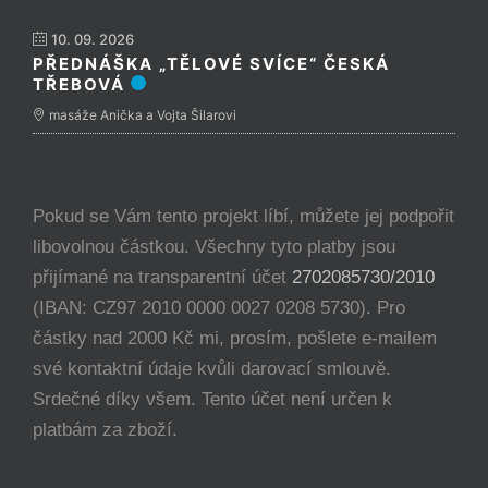
10. 09. 2026
PŘEDNÁŠKA „TĚLOVÉ SVÍCE“ ČESKÁ
TŘEBOVÁ
masáže Anička a Vojta Šilarovi
Pokud se Vám tento projekt líbí, můžete jej podpořit
libovolnou částkou. Všechny tyto platby jsou
přijímané na transparentní účet
2702085730/2010
(IBAN: CZ97 2010 0000 0027 0208 5730). Pro
částky nad 2000 Kč mi, prosím, pošlete e-mailem
své kontaktní údaje kvůli darovací smlouvě.
Srdečné díky všem. Tento účet není určen k
platbám za zboží.